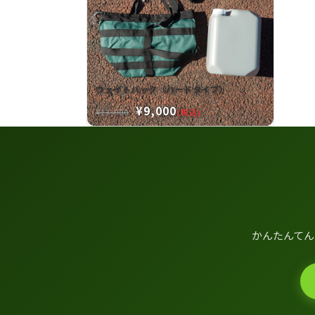
ウェイトバック（ハードタイプ）
¥9,000
¥13,000
(税込)
かんたんてん