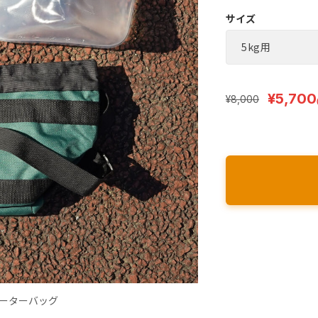
サイズ
¥5,700
¥8,000
ーターバッグ