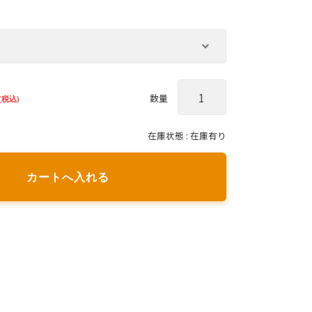
数量
(税込)
在庫状態 :
在庫有り