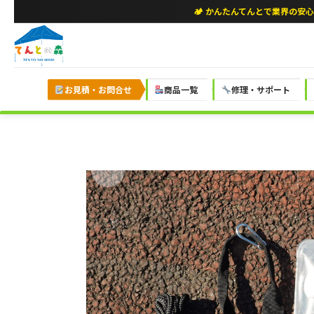
🏕 かんたんてんとで業界の安
お見積・お問合せ
商品一覧
修理・サポート