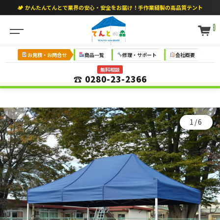
🏕 かんたんてんとで業界の安心・安全をお届け！手作業縫製の高品質テント
0
お見積・お問合せ
商品一覧
修理・サポート
会社概要
無料相談
☎ 0280-23-2366
1/6