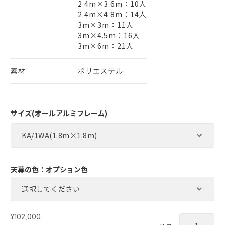
2.4m×3.6m：10人
2.4m×4.8m：14人
3m×3m：11人
3m×4.5m：16人
3m×6m：21人
素材
ポリエステル
サイズ(オールアルミフレーム)
天幕の色：オプション色
¥102,000