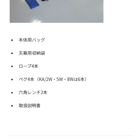
本体用バッグ
天幕用収納袋
ロープ4本
ペグ4本（KA/2W・5W・8Wは6本）
六角レンチ2本
取扱説明書