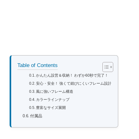
Table of Contents
かんたん設営＆収納！ わずか60秒で完了！
安心・安全！ 強くて錆びにくいフレーム設計
風に強いフレーム構造
カラーラインナップ
豊富なサイズ展開
付属品