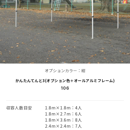
オプションカラー：紺
かんたんてんと3(オプション色＋オールアルミフレーム)
106
収容人数目安
1.8m×1.8m：4人
1.8m×2.7m：6人
1.8m×3.6m：8人
2.4m×2.4m：7人